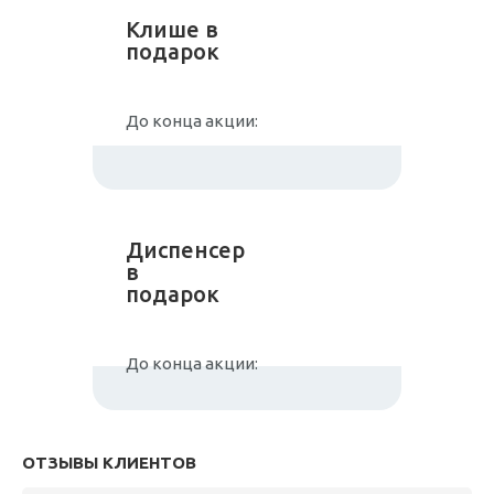
Клише в
подарок
До конца акции:
Диспенсер
в
подарок
До конца акции:
ОТЗЫВЫ КЛИЕНТОВ