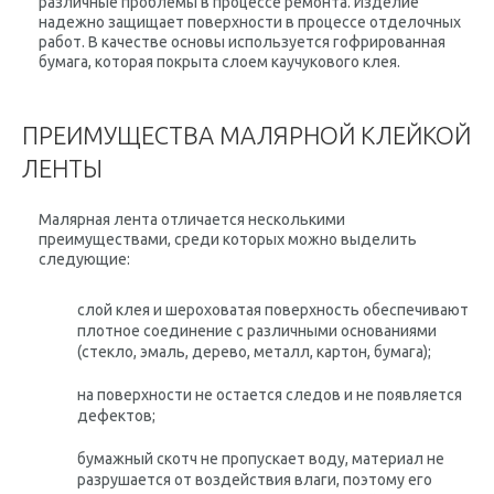
различные проблемы в процессе ремонта. Изделие
надежно защищает поверхности в процессе отделочных
работ. В качестве основы используется гофрированная
бумага, которая покрыта слоем каучукового клея.
ПРЕИМУЩЕСТВА МАЛЯРНОЙ КЛЕЙКОЙ
ЛЕНТЫ
Малярная лента отличается несколькими
преимуществами, среди которых можно выделить
следующие:
слой клея и шероховатая поверхность обеспечивают
плотное соединение с различными основаниями
(стекло, эмаль, дерево, металл, картон, бумага);
на поверхности не остается следов и не появляется
дефектов;
бумажный скотч не пропускает воду, материал не
разрушается от воздействия влаги, поэтому его