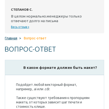
СТЕПАНОВ С.
В целом нормально.менеджеры только
отвечают долго на письма
Весь отзыв »
Главная
>
Вопрос-ответ
ВОПРОС-ОТВЕТ
В каком формате должен быть макет?
Подойдет любой векторный формат,
например, .ai или .cdr.
Также существуют требования к пропорциям
макета, от которых зависит шаг печати и
стоимость клише.