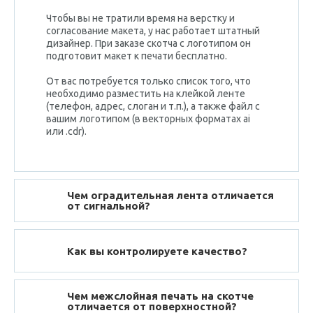
Чтобы вы не тратили время на верстку и
согласование макета, у нас работает штатный
дизайнер. При заказе скотча с логотипом он
подготовит макет к печати
бесплатно
.
От вас потребуется только список того, что
необходимо разместить на клейкой ленте
(телефон, адрес, слоган и т.п.), а также файл с
вашим логотипом (в векторных форматах ai
или .cdr).
Чем оградительная лента отличается
от сигнальной?
Как вы контролируете качество?
Чем межслойная печать на скотче
отличается от поверхностной?